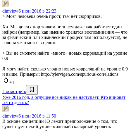
dimview
6 июн 2016 в 22:23
> Мозг человека очень прост, там нет сюрпризов.
Ха. Мы до сих пор толком не знаем даже как работает один
нейрон (например, как именно хранятся воспоминания — что
за физический или химический процесс там используется), не
говоря уж о мозге в целом.
> Вы не сможете найти «много» новых корреляций на уровне
0.9
Я могу найти сколько угодно новых корреляций на уровне 0.9
и выше. Примеры: http://tylervigen.com/spurious-correlations
+1
Посмотреть
Уже 2016 год, а будущее всё никак не наступает. Кто виноват
и что делать?
dimview
6 июн 2016 в 11:50
В основе концепции IQ лежит предположение о том, что
существует некий универсальный скалярный уровень