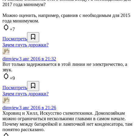
2017 года минимум?
Можно оценить, например, сравнив с необходимым для 2015
года минимумом.
+7
Посмотреть
Зачем гнуть дорожки?
dimview
3 авг 2016 в 21:32
Вот только задерживается в этой линии не электричество, а
звук.
+9
Посмотреть
Зачем гнуть дорожки?
dimview
3 авг 2016 в 21:26
Хоровиц и Хилл, Искусство схемотехники. Домохозяйкам
можно ограничиться несколькими главами в самом начале.
Почему между батарейкой и лампочкой нет конденсатора, там
понятно рассказано.