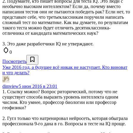
2. Подумайте, кто пишет вопросы для теста IQ. Это люди с
необычно высоким интеллектом? Если да, почему вместо
написания тестов они не пытаются победить рак? Если нет, то
представьте себе, что третьеклассникам поручили написать
сложный тест по математике. Как вы думаете, по результатам
такого теста можно будет отличить десятиклассника-
отличника от кандидата математических наук?
3. Это даже разработчики IQ не утверждают.
0
Посмотреть
Уже 2016 год, а будущее всё никак не наступает. Кто виноват
и что делать?
dimview
5 июн 2016 в 23:01
1. Ссылку можно? Вопрос риторический, потому что не
существует способа выразить уровень интеллекта одним
числом. Кто умнее, профессор биологии или профессор
геофизики?
2. Гугл только что натренировал нейросеть, которая обыграла
профессионала 9-го дана в го. Вопросы в тесте на IQ проще.