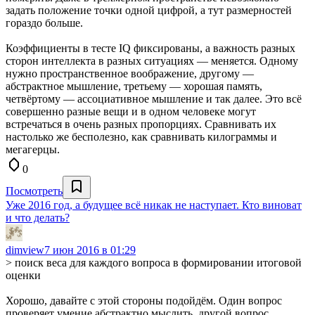
задать положение точки одной цифрой, а тут размерностей
гораздо больше.
Коэффициенты в тесте IQ фиксированы, а важность разных
сторон интеллекта в разных ситуациях — меняется. Одному
нужно пространственное воображение, другому —
абстрактное мышление, третьему — хорошая память,
четвёртому — ассоциативное мышление и так далее. Это всё
совершенно разные вещи и в одном человеке могут
встречаться в очень разных пропорциях. Сравнивать их
настолько же бесполезно, как сравнивать килограммы и
мегагерцы.
0
Посмотреть
Уже 2016 год, а будущее всё никак не наступает. Кто виноват
и что делать?
dimview
7 июн 2016 в 01:29
> поиск веса для каждого вопроса в формировании итоговой
оценки
Хорошо, давайте с этой стороны подойдём. Один вопрос
проверяет умение абстрактно мыслить, другой вопрос