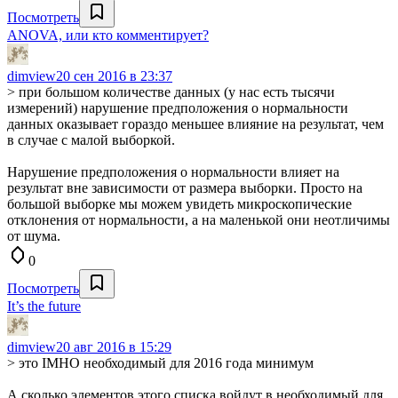
Посмотреть
ANOVA, или кто комментирует?
dimview
20 сен 2016 в 23:37
> при большом количестве данных (у нас есть тысячи
измерений) нарушение предположения о нормальности
данных оказывает гораздо меньшее влияние на результат, чем
в случае с малой выборкой.
Нарушение предположения о нормальности влияет на
результат вне зависимости от размера выборки. Просто на
большой выборке мы можем увидеть микроскопические
отклонения от нормальности, а на маленькой они неотличимы
от шума.
0
Посмотреть
It’s the future
dimview
20 авг 2016 в 15:29
> это IMHO необходимый для 2016 года минимум
А сколько элементов этого списка войдут в необходимый для