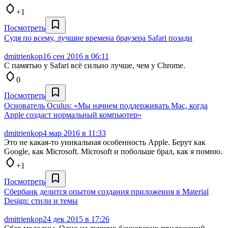
+1
Посмотреть
Судя по всему, лучшие времена браузера Safari позади
dmitrienkop
16 сен 2016 в 06:11
С памятью у Safari всё сильно лучше, чем у Chrome.
0
Посмотреть
Основатель Oculus: «Мы начнем поддерживать Mac, когда
Apple создаст нормальный компьютер»
dmitrienkop
4 мар 2016 в 11:33
Это не какая-то уникальная особенность Apple. Берут как
Google, как Microsoft. Microsoft и побольше брал, как я помню.
+1
Посмотреть
Сбербанк делится опытом создания приложения в Material
Design: стили и темы
dmitrienkop
24 дек 2015 в 17:26