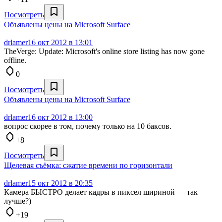
Посмотреть
Объявлены цены на Microsoft Surface
drlamer
16 окт 2012 в 13:01
TheVerge: Update: Microsoft's online store listing has now gone
offline.
0
Посмотреть
Объявлены цены на Microsoft Surface
drlamer
16 окт 2012 в 13:00
вопрос скорее в том, почему только на 10 баксов.
+8
Посмотреть
Щелевая съёмка: сжатие времени по горизонтали
drlamer
15 окт 2012 в 20:35
Камера БЫСТРО делает кадры в пиксел шириной — так
лучше?)
+19