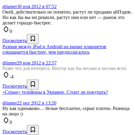
drlamer
30 ноя 2012 в 07:52
Окей, действительно не понятно, растут ли продажи айПэдов.
Но как бы вы ни решили, растут они или нет — рынок это
делает гораздо быстрее.
0
Посмотреть
Разрыв между iPad и Android на рынке планшетов
сокращается быстрее, чем предполагалось
drlamer
29 ноя 2012 в 22:57
Разве что для интереса. Вектор как бы весьма и весьма ясен.
-4
Посмотреть
«Серые» телефоны в Украине. Стоит ли покупать?
drlamer
22 окт 2012 в 13:20
Ну как одинаково… белые бесплатно, серые платно. Разница
на лицо :)
0
Посмотреть