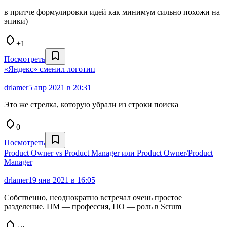
в притче формулировки идей как минимум сильно похожи на
эпики)
+1
Посмотреть
«Яндекс» сменил логотип
drlamer
5 апр 2021 в 20:31
Это же стрелка, которую убрали из строки поиска
0
Посмотреть
Product Owner vs Product Manager или Product Owner/Product
Manager
drlamer
19 янв 2021 в 16:05
Собственно, неоднократно встречал очень простое
разделение. ПМ — профессия, ПО — роль в Scrum