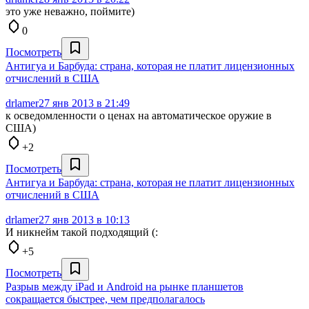
это уже неважно, поймите)
0
Посмотреть
Антигуа и Барбуда: страна, которая не платит лицензионных
отчислений в США
drlamer
27 янв 2013 в 21:49
к осведомленности о ценах на автоматическое оружие в
США)
+2
Посмотреть
Антигуа и Барбуда: страна, которая не платит лицензионных
отчислений в США
drlamer
27 янв 2013 в 10:13
И никнейм такой подходящий (:
+5
Посмотреть
Разрыв между iPad и Android на рынке планшетов
сокращается быстрее, чем предполагалось