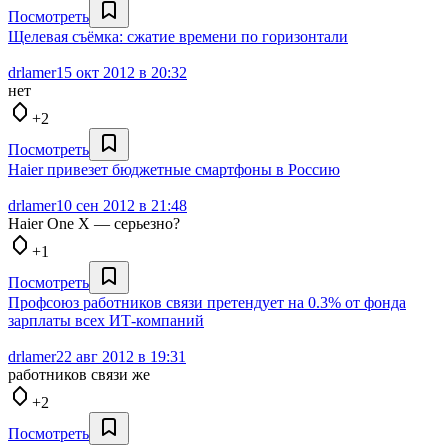
Посмотреть
Щелевая съёмка: сжатие времени по горизонтали
drlamer
15 окт 2012 в 20:32
нет
+2
Посмотреть
Haier привезет бюджетные смартфоны в Россию
drlamer
10 сен 2012 в 21:48
Haier One X — серьезно?
+1
Посмотреть
Профсоюз работников связи претендует на 0.3% от фонда
зарплаты всех ИТ-компаний
drlamer
22 авг 2012 в 19:31
работников связи же
+2
Посмотреть