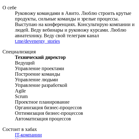
О себе
Руковожу командами в Авито. Люблю строить крутые
продукты, сильные команды и зрелые процессы.
Выступаю на конференциях. Консультирую компании и
людей. Веду вебинары и руковожу курсами. Люблю
авиатехнику. Веду свой телеграм канал
t.me/devenergy_stories
Специализация
Технический директор
Ведущий
Управление проектами
Построение команды
Управление людьми
Управление разработкой
Agile
Scrum
Проектное планирование
Организация бизнес-процессов
Оптимизация бизнес-процессов
Автоматизация процессов
Состоит в хабах
IT-компании