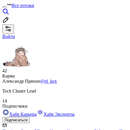
Все потоки
Войти
42
Карма
Александр Пряхин
@el_kex
Tech Cluster Lead
14
Подписчики
Хабр Карьера
Хабр Эксперты
Подписаться