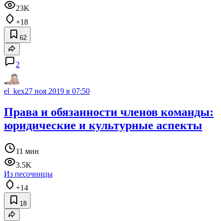
23K
+18
62
2
el_kex
27 ноя 2019 в 07:50
Права и обязанности членов команды:
юридические и культурные аспекты
11 мин
3.5K
Из песочницы
+14
18