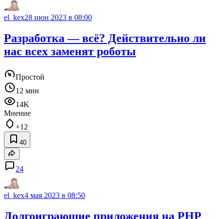
el_kex
28 июн 2023 в 08:00
Разработка — всё? Действительно ли
нас всех заменят роботы
Простой
12 мин
14K
Мнение
+12
40
24
el_kex
4 мая 2023 в 08:50
Долгоиграющие приложения на PHP