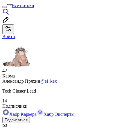
Все потоки
Войти
42
Карма
Александр Пряхин
@el_kex
Tech Cluster Lead
14
Подписчики
Хабр Карьера
Хабр Эксперты
Подписаться