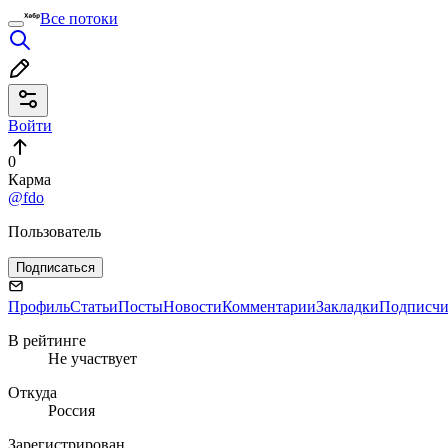
Все потоки
Войти
0
Карма
@fdo
Пользователь
Подписаться
Профиль
Статьи
Посты
Новости
Комментарии
Закладки
Подписч
В рейтинге
Не участвует
Откуда
Россия
Зарегистрирован