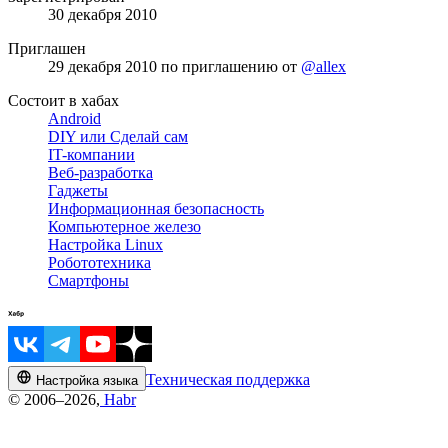
30 декабря 2010
Приглашен
29 декабря 2010
по приглашению от
@allex
Состоит в хабах
Android
DIY или Сделай сам
IT-компании
Веб-разработка
Гаджеты
Информационная безопасность
Компьютерное железо
Настройка Linux
Робототехника
Смартфоны
Техническая поддержка
Настройка языка
© 2006–2026,
Habr