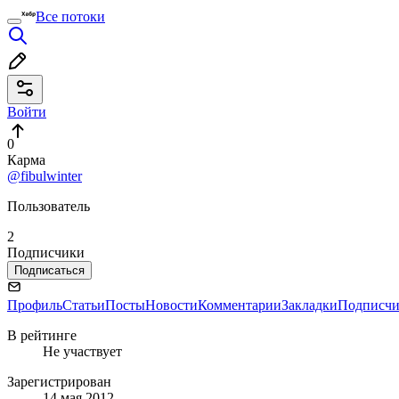
Все потоки
Войти
0
Карма
@fibulwinter
Пользователь
2
Подписчики
Подписаться
Профиль
Статьи
Посты
Новости
Комментарии
Закладки
Подписч
В рейтинге
Не участвует
Зарегистрирован
14 мая 2012