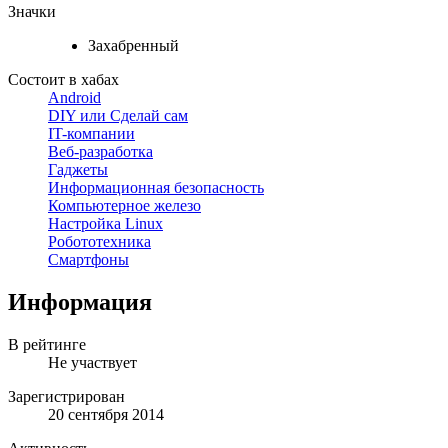
Значки
Захабренный
Состоит в хабах
Android
DIY или Сделай сам
IT-компании
Веб-разработка
Гаджеты
Информационная безопасность
Компьютерное железо
Настройка Linux
Робототехника
Смартфоны
Информация
В рейтинге
Не участвует
Зарегистрирован
20 сентября 2014