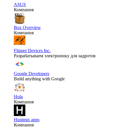
ASUS
Компания
Box Overview
Компания
Flipper Devices Inc.
Разрабатываем электронику для задротов
Google Developers
Build anything with Google
Hola
Компания
Huntmix apps
Компания