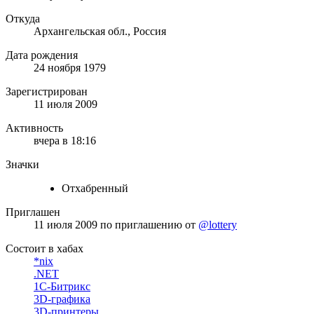
Откуда
Архангельская обл., Россия
Дата рождения
24 ноября 1979
Зарегистрирован
11 июля 2009
Активность
вчера в 18:16
Значки
Отхабренный
Приглашен
11 июля 2009
по приглашению от
@lottery
Состоит в хабах
*nix
.NET
1С-Битрикс
3D-графика
3D-принтеры