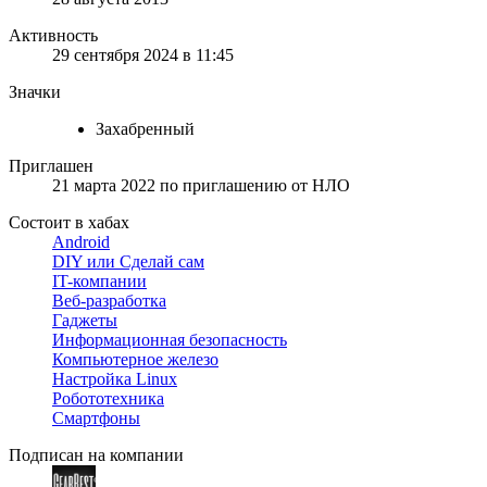
Активность
29 сентября 2024 в 11:45
Значки
Захабренный
Приглашен
21 марта 2022
по приглашению от
НЛО
Состоит в хабах
Android
DIY или Сделай сам
IT-компании
Веб-разработка
Гаджеты
Информационная безопасность
Компьютерное железо
Настройка Linux
Робототехника
Смартфоны
Подписан на компании