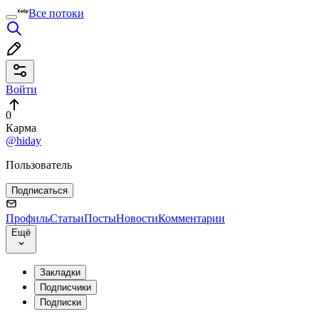
Все потоки
Войти
0
Карма
@hiday
Пользователь
Подписаться
Профиль
Статьи
Посты
Новости
Комментарии
Ещё
Закладки
Подписчики
Подписки