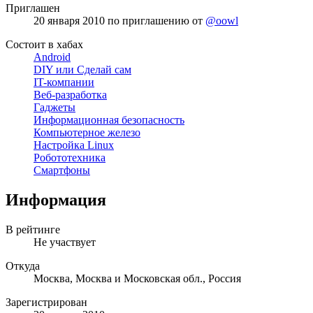
Приглашен
20 января 2010
по приглашению от
@oowl
Состоит в хабах
Android
DIY или Сделай сам
IT-компании
Веб-разработка
Гаджеты
Информационная безопасность
Компьютерное железо
Настройка Linux
Робототехника
Смартфоны
Информация
В рейтинге
Не участвует
Откуда
Москва, Москва и Московская обл., Россия
Зарегистрирован