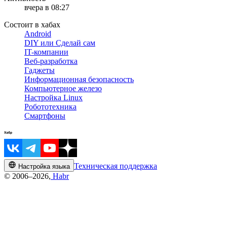
вчера в 08:27
Состоит в хабах
Android
DIY или Сделай сам
IT-компании
Веб-разработка
Гаджеты
Информационная безопасность
Компьютерное железо
Настройка Linux
Робототехника
Смартфоны
Техническая поддержка
Настройка языка
© 2006–2026,
Habr