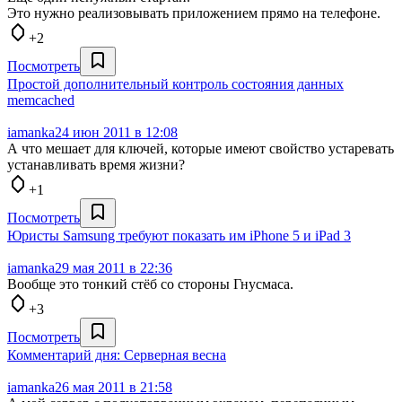
Это нужно реализовывать приложением прямо на телефоне.
+2
Посмотреть
Простой дополнительный контроль состояния данных
memcached
iamanka
24 июн 2011 в 12:08
А что мешает для ключей, которые имеют свойство устаревать
устанавливать время жизни?
+1
Посмотреть
Юристы Samsung требуют показать им iPhone 5 и iPad 3
iamanka
29 мая 2011 в 22:36
Вообще это тонкий стёб со стороны Гнусмаса.
+3
Посмотреть
Комментарий дня: Серверная весна
iamanka
26 мая 2011 в 21:58