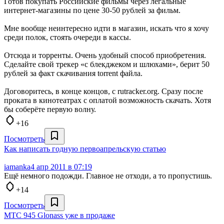
Готов покупать Российские фильмы через легальные
интернет-магазины по цене 30-50 рублей за фильм.
Мне вообще неинтересно идти в магазин, искать что я хочу
среди полок, стоять очереди в кассы.
Отсюда и торренты. Очень удобный способ приобретения.
Сделайте свой трекер «с блекджеком и шлюхами», берит 50
рублей за факт скачивания torrent файла.
Договоритесь, в конце концов, с rutracker.org. Сразу после
проката в кинотеатрах с оплатой возможность скачать. Хотя
бы соберёте первую волну.
+16
Посмотреть
Как написать годную первоапрельскую статью
iamanka
4 апр 2011 в 07:19
Ещё немного подожди. Главное не отходи, а то пропустишь.
+14
Посмотреть
МТС 945 Glonass уже в продаже