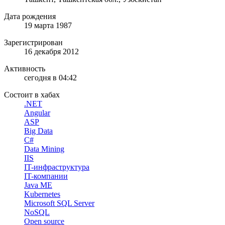
Дата рождения
19 марта 1987
Зарегистрирован
16 декабря 2012
Активность
сегодня в 04:42
Состоит в хабах
.NET
Angular
ASP
Big Data
C#
Data Mining
IIS
IT-инфраструктура
IT-компании
Java ME
Kubernetes
Microsoft SQL Server
NoSQL
Open source