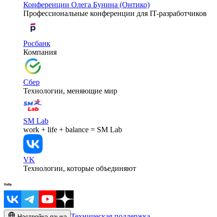
Конференции Олега Бунина (Онтико)
Профессиональные конференции для IT-разработчиков
Росбанк
Компания
Сбер
Технологии, меняющие мир
SM Lab
work + life + balance = SM Lab
VK
Технологии, которые объединяют
Техническая поддержка
Настройка языка