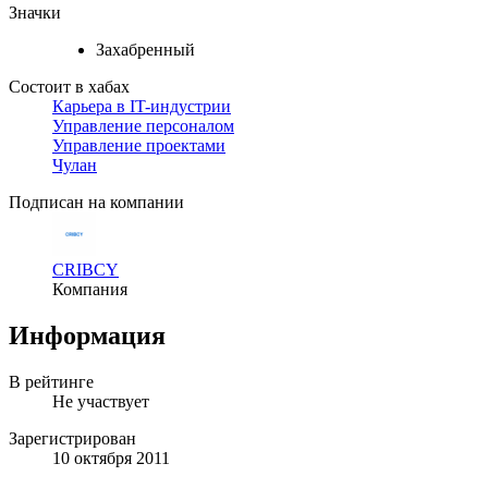
Значки
Захабренный
Состоит в хабах
Карьера в IT-индустрии
Управление персоналом
Управление проектами
Чулан
Подписан на компании
CRIBCY
Компания
Информация
В рейтинге
Не участвует
Зарегистрирован
10 октября 2011