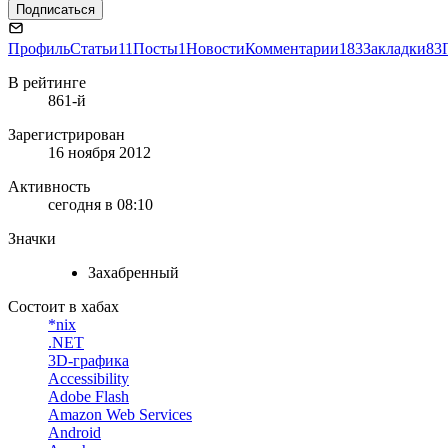
Подписаться
Профиль
Статьи
11
Посты
1
Новости
Комментарии
183
Закладки
83
В рейтинге
861-й
Зарегистрирован
16 ноября 2012
Активность
сегодня в 08:10
Значки
Захабренный
Состоит в хабах
*nix
.NET
3D-графика
Accessibility
Adobe Flash
Amazon Web Services
Android