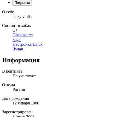
Подписки
О себе
crazy violist
Состоит в хабах
C++
Open source
Звук
Настройка Linux
Чулан
Информация
В рейтинге
Не участвует
Откуда
Россия
Дата рождения
12 января 1900
Зарегистрирован
8 июля 2008