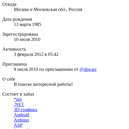
Откуда
Москва и Московская обл., Россия
Дата рождения
13 марта 1985
Зарегистрирована
10 июля 2010
Активность
3 февраля 2012 в 05:42
Приглашена
9 июля 2010
по приглашению от
@shwars
О себе
В поиске интересной работы!
Состоит в хабах
*nix
.NET
3D-графика
Android
Arduino
ASP