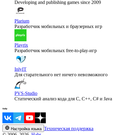
Developing and publishing games since 2009
Plarium
Разработчик мобильных и браузерных игр
Playrix
Разработчик мобильных free-to-play-игр
InlyIT
Для старательного нет ничего невозможного
PVS-Studio
Статический анализ кода для C, C++, C# и Java
Техническая поддержка
Настройка языка
© 2006–2026,
Habr