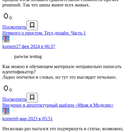
решений. Так что шина живее всех живых.
0
Посмотреть
Немного о простом. Тест-дизайн. Часть 1
kornerr
27 фев 2024 в 06:37
parwise testing
Как можно в обучающем материале неправильно написать
идентификатор?
Ладно опечатки в словах, но тут это выглядит печально.
0
Посмотреть
Введение в архитектурный шаблон «Мрак в Моделях»
kornerr
6 мар 2023 в 05:51
Несколько раз пытался это подчеркнуть в статье, возможно,