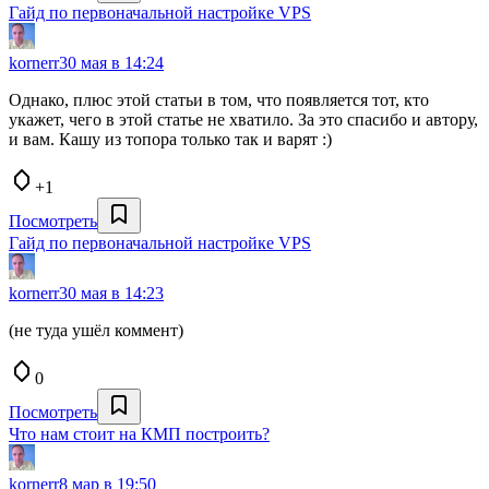
Гайд по первоначальной настройке VPS
kornerr
30 мая в 14:24
Однако, плюс этой статьи в том, что появляется тот, кто
укажет, чего в этой статье не хватило. За это спасибо и автору,
и вам. Кашу из топора только так и варят :)
+1
Посмотреть
Гайд по первоначальной настройке VPS
kornerr
30 мая в 14:23
(не туда ушёл коммент)
0
Посмотреть
Что нам стоит на КМП построить?
kornerr
8 мар в 19:50