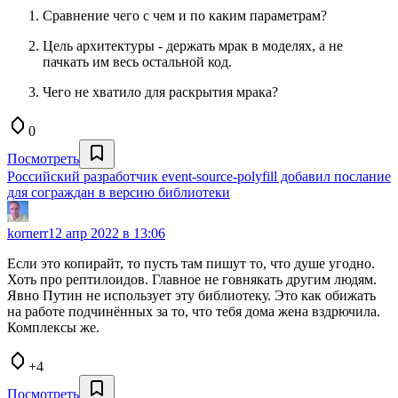
Сравнение чего с чем и по каким параметрам?
Цель архитектуры - держать мрак в моделях, а не
пачкать им весь остальной код.
Чего не хватило для раскрытия мрака?
0
Посмотреть
Российский разработчик event-source-polyfill добавил послание
для сограждан в версию библиотеки
kornerr
12 апр 2022 в 13:06
Если это копирайт, то пусть там пишут то, что душе угодно.
Хоть про рептилоидов. Главное не говнякать другим людям.
Явно Путин не использует эту библиотеку. Это как обижать
на работе подчинённых за то, что тебя дома жена вздрючила.
Комплексы же.
+4
Посмотреть