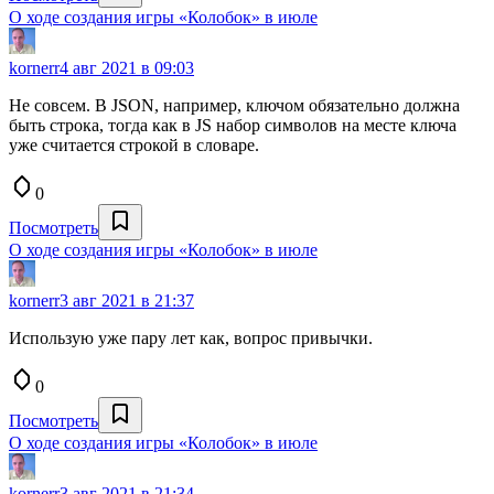
О ходе создания игры «Колобок» в июле
kornerr
4 авг 2021 в 09:03
Не совсем. В JSON, например, ключом обязательно должна
быть строка, тогда как в JS набор символов на месте ключа
уже считается строкой в словаре.
0
Посмотреть
О ходе создания игры «Колобок» в июле
kornerr
3 авг 2021 в 21:37
Использую уже пару лет как, вопрос привычки.
0
Посмотреть
О ходе создания игры «Колобок» в июле
kornerr
3 авг 2021 в 21:34