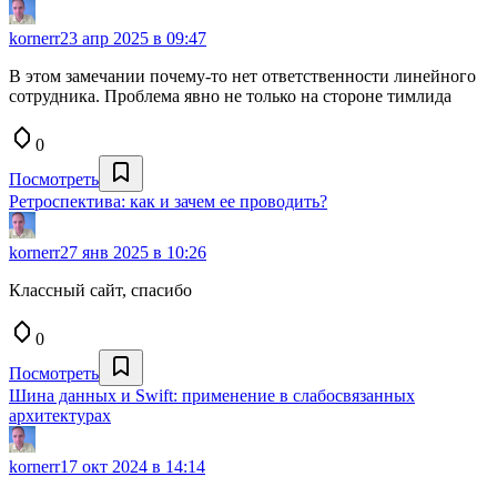
kornerr
23 апр 2025 в 09:47
В этом замечании почему-то нет ответственности линейного
сотрудника. Проблема явно не только на стороне тимлида
0
Посмотреть
Ретроспектива: как и зачем ее проводить?
kornerr
27 янв 2025 в 10:26
Классный сайт, спасибо
0
Посмотреть
Шина данных и Swift: применение в слабосвязанных
архитектурах
kornerr
17 окт 2024 в 14:14