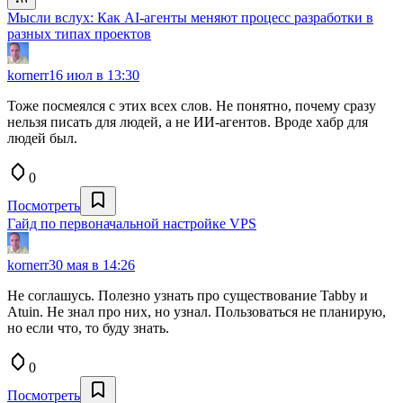
Мысли вслух: Как AI-агенты меняют процесс разработки в
разных типах проектов
kornerr
16 июл в 13:30
Тоже посмеялся с этих всех слов. Не понятно, почему сразу
нельзя писать для людей, а не ИИ-агентов. Вроде хабр для
людей был.
0
Посмотреть
Гайд по первоначальной настройке VPS
kornerr
30 мая в 14:26
Не соглашусь. Полезно узнать про существование Tabby и
Atuin. Не знал про них, но узнал. Пользоваться не планирую,
но если что, то буду знать.
0
Посмотреть