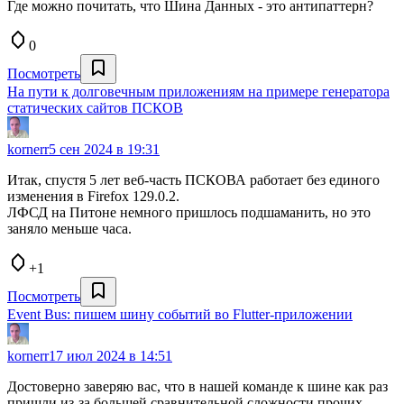
Где можно почитать, что Шина Данных - это антипаттерн?
0
Посмотреть
На пути к долговечным приложениям на примере генератора
статических сайтов ПСКОВ
kornerr
5 сен 2024 в 19:31
Итак, спустя 5 лет веб-часть ПСКОВА работает без единого
изменения в Firefox 129.0.2.
ЛФСД на Питоне немного пришлось подшаманить, но это
заняло меньше часа.
+1
Посмотреть
Event Bus: пишем шину событий во Flutter-приложении
kornerr
17 июл 2024 в 14:51
Достоверно заверяю вас, что в нашей команде к шине как раз
пришли из-за большей сравнительной сложности прочих