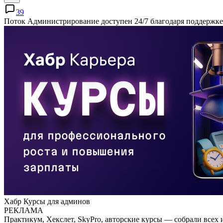
39
Поток Администрирование доступен 24/7 благодаря поддержке
Хабр Курсы для админов
РЕКЛАМА
Практикум, Хекслет, SkyPro, авторские курсы — собрали всех 