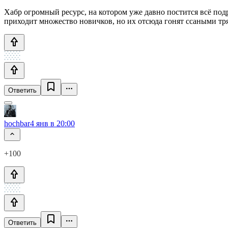
Хабр огромный ресурс, на котором уже давно постится всё под
приходит множество новичков, но их отсюда гонят ссаными тря
Ответить
hochbar
4 янв в 20:00
+100
Ответить