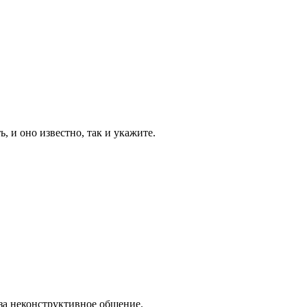
, и оно известно, так и укажите.
 за неконструктивное общение.