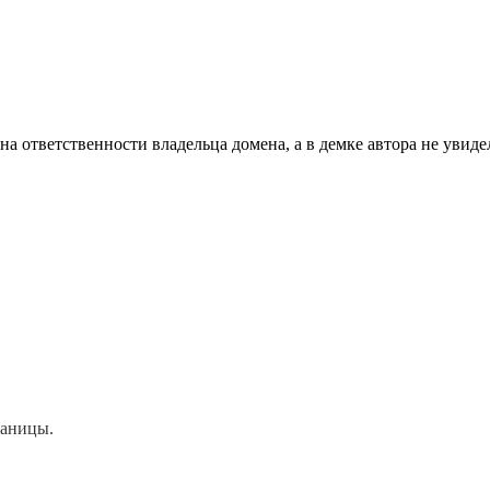
на ответственности владельца домена, а в демке автора не увиде
раницы.