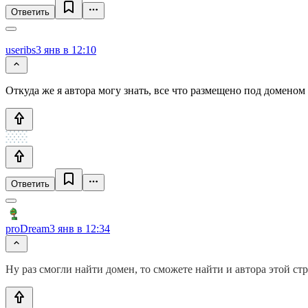
Ответить
useribs
3 янв в 12:10
Откуда же я автора могу знать, все что размещено под доменом 
Ответить
proDream
3 янв в 12:34
Ну раз смогли найти домен, то сможете найти и автора этой ст