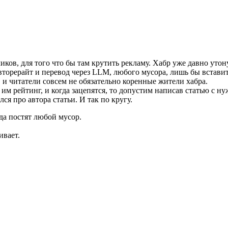
иков, для того что бы там крутить рекламу. Хабр уже давно ут
авторерайт и перевод через LLM, любого мусора, лишь бы вставит
 и читатели совсем не обязательно коренные жители хабра.
 им рейтинг, и когда зацепятся, то допустим написав статью с 
ся про автора статьи. И так по кругу.
да постят любой мусор.
ивает.