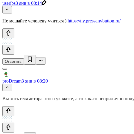
useribs
3 янв в 08:14
Не мешайте человеку учиться )
https://ny.pressanybutton.ru/
Ответить
proDream
3 янв в 08:20
Вы хоть имя автора этого укажите, а то как-то неприлично полу