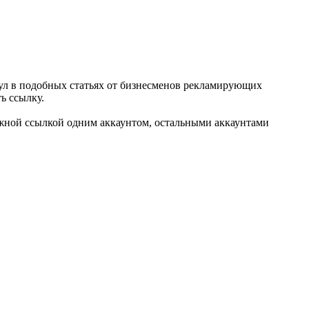
онул в подобных статьях от бизнесменов рекламирующих
ь ссылку.
нужной ссылкой одним аккаунтом, остальными аккаунтами