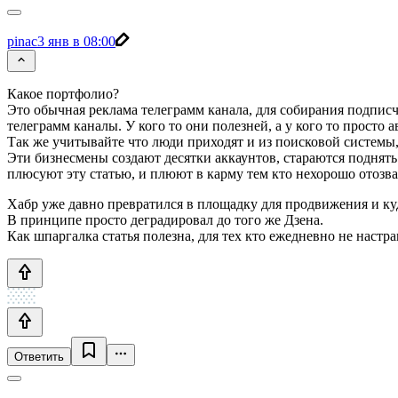
pinac
3 янв в 08:00
Какое портфолио?
Это обычная реклама телеграмм канала, для собирания подписч
телеграмм каналы. У кого то они полезней, а у кого то просто 
Так же учитывайте что люди приходят и из поисковой системы,
Эти бизнесмены создают десятки аккаунтов, стараются поднять
плюсуют эту статью, и плюют в карму тем кто нехорошо отозвал
Хабр уже давно превратился в площадку для продвижения и ку
В принципе просто деградировал до того же Дзена.
Как шпаргалка статья полезна, для тех кто ежедневно не настра
Ответить