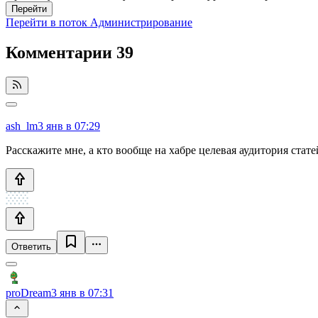
Перейти
Перейти в поток Администрирование
Комментарии
39
ash_lm
3 янв в 07:29
Расскажите мне, а кто вообще на хабре целевая аудитория стат
Ответить
proDream
3 янв в 07:31