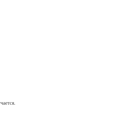
чается.