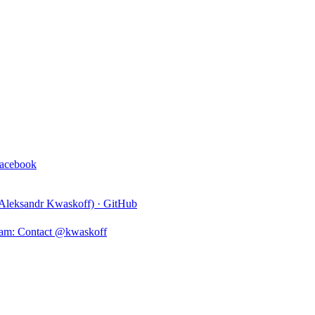
acebook
Aleksandr Kwaskoff) · GitHub
ram: Contact @kwaskoff