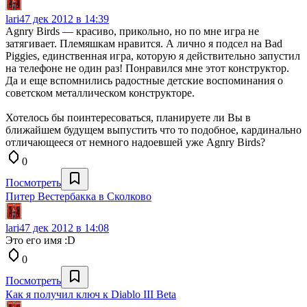
lari4
7 дек 2012 в 14:39
Agnry Birds — красиво, прикольно, но по мне игра не
затягивает. Племяшкам нравится. А лично я подсел на Bad
Piggies, единственная игра, которую я действительно запустил
на телефоне не один раз! Понравился мне этот конструктор.
Да и еще вспомнились радостные детские воспоминания о
советском металлическом конструкторе.
Хотелось бы поинтересоваться, планируете ли Вы в
ближайшем будущем выпустить что то подобное, кардинально
отличающееся от немного надоевшей уже Agnry Birds?
0
Посмотреть
Питер Вестербакка в Сколково
lari4
7 дек 2012 в 14:08
Это его имя :D
0
Посмотреть
Как я получил ключ к Diablo III Beta