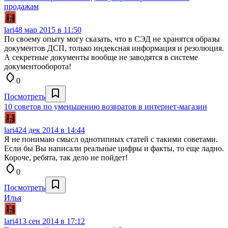
продажам
lari4
8 мар 2015 в 11:50
По своему опыту могу сказать, что в СЭД не хранятся образы
документов ДСП, только индексная информация и резолюция.
А секретные документы вообще не заводятся в системе
документооборота!
0
Посмотреть
10 советов по уменьшению возвратов в интернет-магазин
lari4
24 дек 2014 в 14:44
Я не понимаю смысл однотипных статей с такими советами.
Если бы Вы написали реальные цифры и факты, то еще ладно.
Короче, ребята, так дело не пойдет!
0
Посмотреть
Илья
lari4
13 сен 2014 в 17:12