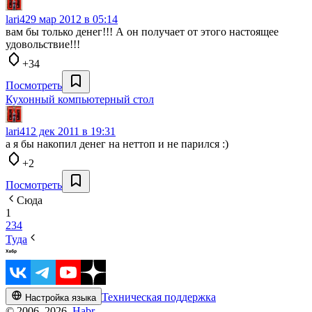
lari4
29 мар 2012 в 05:14
вам бы только денег!!! А он получает от этого настоящее
удовольствие!!!
+34
Посмотреть
Кухонный компьютерный стол
lari4
12 дек 2011 в 19:31
а я бы накопил денег на неттоп и не парился :)
+2
Посмотреть
Сюда
1
2
3
4
Туда
Техническая поддержка
Настройка языка
© 2006–2026,
Habr