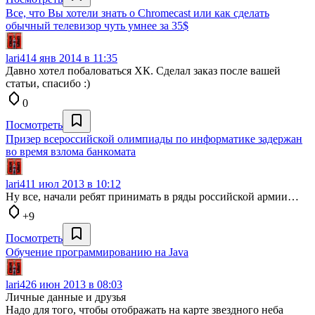
Все, что Вы хотели знать о Chromecast или как сделать
обычный телевизор чуть умнее за 35$
lari4
14 янв 2014 в 11:35
Давно хотел побаловаться ХК. Сделал заказ после вашей
статьи, спасибо :)
0
Посмотреть
Призер всероссийской олимпиады по информатике задержан
во время взлома банкомата
lari4
11 июл 2013 в 10:12
Ну все, начали ребят принимать в ряды российской армии…
+9
Посмотреть
Обучение программированию на Java
lari4
26 июн 2013 в 08:03
Личные данные и друзья
Надо для того, чтобы отображать на карте звездного неба