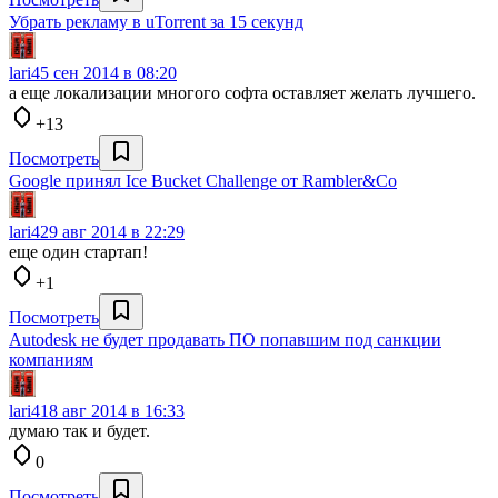
Убрать рекламу в uTorrent за 15 секунд
lari4
5 сен 2014 в 08:20
а еще локализации многого софта оставляет желать лучшего.
+13
Посмотреть
Google принял Ice Bucket Challenge от Rambler&Co
lari4
29 авг 2014 в 22:29
еще один стартап!
+1
Посмотреть
Autodesk не будет продавать ПО попавшим под санкции
компаниям
lari4
18 авг 2014 в 16:33
думаю так и будет.
0
Посмотреть