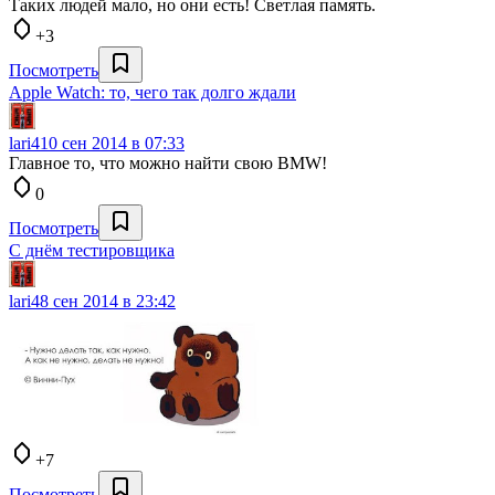
Таких людей мало, но они есть! Светлая память.
+3
Посмотреть
Apple Watch: то, чего так долго ждали
lari4
10 сен 2014 в 07:33
Главное то, что можно найти свою BMW!
0
Посмотреть
C днём тестировщика
lari4
8 сен 2014 в 23:42
+7
Посмотреть