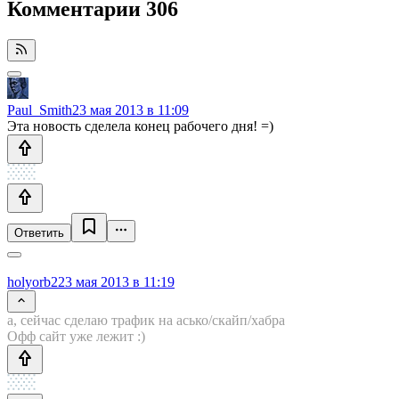
Комментарии
306
Paul_Smith
23 мая 2013 в 11:09
Эта новость сделела конец рабочего дня! =)
Ответить
holyorb2
23 мая 2013 в 11:19
а, сейчас сделаю трафик на асько/скайп/хабра
Офф сайт уже лежит :)