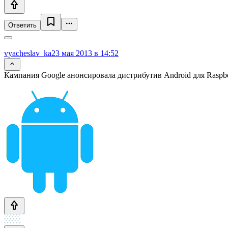
Ответить
vyacheslav_ka
23 мая 2013 в 14:52
Кампания Google анонсировала дистрибутив Android для Raspber