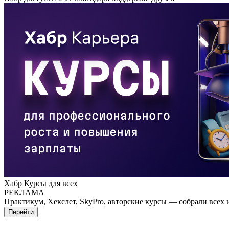
Хабр Курсы для всех
РЕКЛАМА
Практикум, Хекслет, SkyPro, авторские курсы — собрали всех 
Перейти