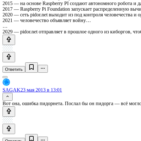
2015 — на основе Raspberry PI создают автономного робота и 
2017 — Raspberry Pi Foundation запускает распределенную вычи
2020 — сеть pidor.net выходит из под контроля человечества и 
2021 — человечество объявляет войну…
…
2029 — pidor.net отправляет в прошлое одного из киборгов, ч
Ответить
SAGAK
23 мая 2013 в 13:01
Вот она, ошибка пидорнета. Послал бы он пидорга — всё могл