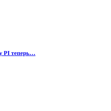
ry PI теперь…