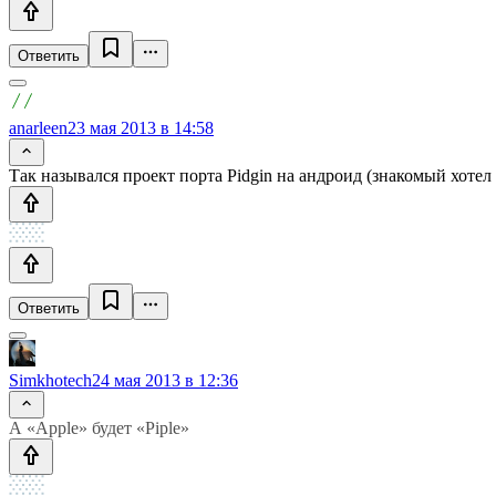
Ответить
anarleen
23 мая 2013 в 14:58
Так назывался проект порта Pidgin на андроид (знакомый хотел 
Ответить
Simkhotech
24 мая 2013 в 12:36
А «Apple» будет «Piple»