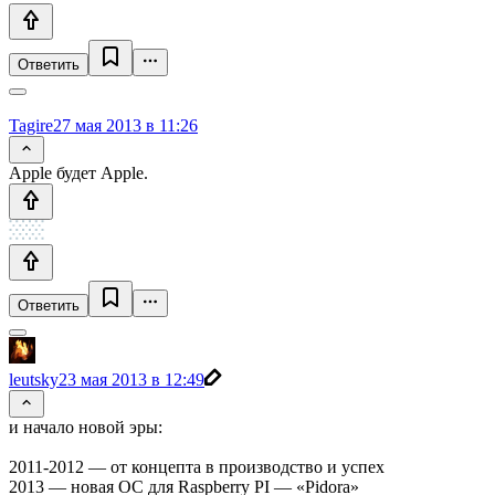
Ответить
Tagire
27 мая 2013 в 11:26
Apple будет Apple.
Ответить
leutsky
23 мая 2013 в 12:49
и начало новой эры:
2011-2012 — от концепта в производство и успех
2013 — новая ОС для Raspberry PI — «Pidora»