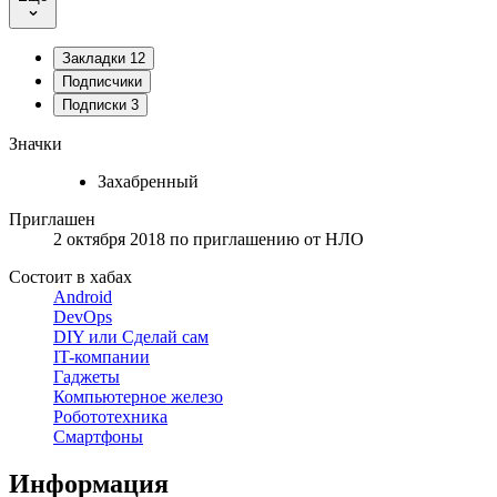
Закладки
12
Подписчики
Подписки
3
Значки
Захабренный
Приглашен
2 октября 2018
по приглашению от
НЛО
Состоит в хабах
Android
DevOps
DIY или Сделай сам
IT-компании
Гаджеты
Компьютерное железо
Робототехника
Смартфоны
Информация