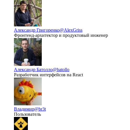
Александр Григоренко
@AlexGriss
Фронтенд-архитектор и продуктовый инженер
Александр Батолло
@batollo
Разработчик интерфейсов на React
Владимир
@br3t
Пользователь