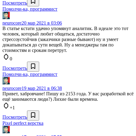
Посмотреть
Помолчи-ка, программист
neurocore
20 мар 2021 в 03:06
В статье кстати удачно упомянут аналитик. В идеале это тот
человек, который любит общаться, достаточно
стрессоустойчив (заказчики разные бывают) ну и умеет
докапываться до сути вещей. Ну а менеджеры там по
стоимостям и срокам перетрут.
0
Посмотреть
Помолчи-ка, программист
neurocore
19 мар 2021 в 06:38
Привет, хабровчане! Пишу из 2153 года. У вас разработкой всё
ещё занимаются люди?) Лихие были времена.
+1
Посмотреть
Pixel perfect верстка