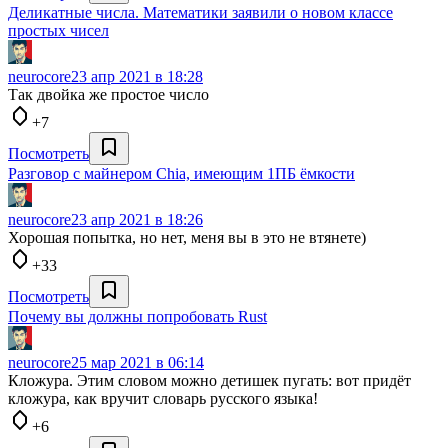
Деликатные числа. Математики заявили о новом классе
простых чисел
neurocore
23 апр 2021 в 18:28
Так двойка же простое число
+7
Посмотреть
Разговор с майнером Chia, имеющим 1ПБ ёмкости
neurocore
23 апр 2021 в 18:26
Хорошая попытка, но нет, меня вы в это не втянете)
+33
Посмотреть
Почему вы должны попробовать Rust
neurocore
25 мар 2021 в 06:14
Кложура. Этим словом можно детишек пугать: вот придёт
кложура, как вручит словарь русского языка!
+6