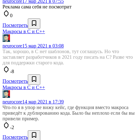
neurocore
17 мар 2021 в 07:55
Реклама сама себя не посмотрит
0
Посмотреть
Макросы в С и С++
neurocore
15 мар 2021 в 03:08
Так, хорошо, в C нет шаблонов, тут соглашусь. Но что
заставляет разработчиков в 2021 году писать на C? Разве что
для поддержки старого кода.
-8
Посмотреть
Макросы в С и С++
neurocore
14 мар 2021 в 17:39
Что-то я в упор не вижу кейс, где функция вместо макроса
приведёт к дублированию кода. Было бы неплохо если бы вы
привели пример.
-2
Посмотреть