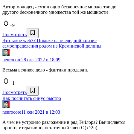
Автор молодец - сузил одно бесконечное множество до
другого бесконечного множества той же мощности
+9
Посмотреть
Что такое web3? Похоже на очередной кризис
самоопределения родом из Кремниевой долины
neurocore
28 окт 2022 в 18:09
Весьма великое дело - фантики продавать
+1
Посмотреть
Как посчитать синус быстро
neurocore
11 сен 2021 в 12:03
А чем не устроило разложение в ряд Тейлора? Вычисляется
просто, итеративно, остаточный член O(x^2n)