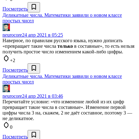
Посмотреть
Деликатные числа. Математики заявили о новом классе
простых чисел
neurocore
24 апр 2021 в 05:25
Наверное, по правилам русского языка, нужно дописать
«превращает такие числа
только
в составные», то есть нельзя
получить простое число изменением какой-либо цифры.
+2
Посмотреть
Деликатные числа. Математики заявили о новом классе
простых чисел
neurocore
24 апр 2021 в 03:46
Перечитайте условие: «что изменение любой из их цифр
превращает такие числа в составные». Изменение первой
цифры числа 3 на, скажем, 2 не даёт составное, поэтому 3 —
не деликатное.
0
Посмотреть