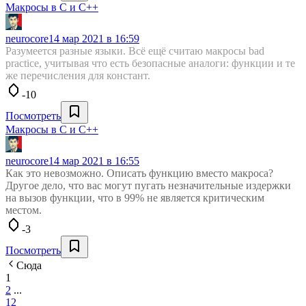
Макросы в С и С++
neurocore
14 мар 2021 в 16:59
Разумеется разные языки. Всё ещё считаю макросы bad
practice, учитывая что есть безопасные аналоги: функции и те
же перечисления для констант.
-10
Посмотреть
Макросы в С и С++
neurocore
14 мар 2021 в 16:55
Как это невозможно. Описать функцию вместо макроса?
Другое дело, что вас могут пугать незначительные издержки
на вызов функции, что в 99% не является критическим
местом.
-3
Посмотреть
Сюда
1
2
...
12