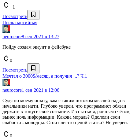
+1
Посмотреть
Пыль партийная
neurocore
8 сен 2021 в 13:27
Пойду создам экаунт в фейсбуке
0
Посмотреть
Мечтал о 3000$/месяц, а получил ...? Ч.1
neurocore
1 сен 2021 в 12:06
Судя по моему опыту, вам с таким потоком мыслей надо в
начальники идти. Глубоко уверен, что программист обязан
держать в тонусе своё сознание. Из статьи я, ровным счётом,
вынес ноль информации. Какова мораль? Одолели свои
слабости - молодцы. Стоит ли это целой статьи? Не уверен.
0