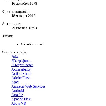
16 декабря 1978
Зарегистрирован
18 января 2013
Активность
29 июля в 16:53
Значки
Отхабренный
Состоит в хабах
*nix
3D-графика
3D-принтеры
Accessibility
Action Script
Adobe Flash
Ajax
Amazon Web Services
Android
Apache
Apache Flex
AR и VR