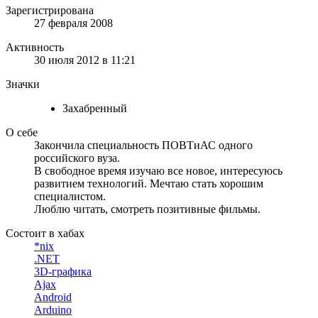
Зарегистрирована
27 февраля 2008
Активность
30 июля 2012 в 11:21
Значки
Захабренный
О себе
Закончила специальность ПОВТиАС одного
российского вуза.
В свободное время изучаю все новое, интересуюсь
развитием технологий. Мечтаю стать хорошим
специалистом.
Люблю читать, смотреть позитивные фильмы.
Состоит в хабах
*nix
.NET
3D-графика
Ajax
Android
Arduino