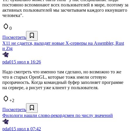
постоянно вспоминают всех пользователей в мире, поэтому за
активных пользователей мы засчитываем каждого икнувшего
человека".
0
Посмотреть
X11 не сдается, выходят новые X‑серверы на Assembler, Rust
и Zig
pda0
15 июл в 16:26
Надо смотреть что именно там сделано, но возможно то же
что в старых OpenGL, которые тожк имели сетевую
прозрачность. Когда командный буфер заполняет программе
на сервере, а рисует уже клиент у пользователя.
+2
Посмотреть
Филологи нашли слово-рекордсмен по числу значений
pda0
15 июл в 07:42