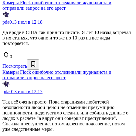
Камеры Flock ошибочно отслеживали журналиста и
отправили запрос на его арест
pda0
13 июл в 12:18
Да вроде в США так принято писать. Я лет 10 назад встречал
в их статьях, что одно и то же по 10 раз на все лады
повторяется.
0
Посмотреть
Камеры Flock ошибочно отслеживали журналиста и
отправили запрос на его арест
pda0
13 июл в 12:17
Так всё очень просто. Пока стараниями любителей
безопасности любой ценой не отменили презумпцию
невиновности, недопустимо следить или собирать данные о
людях в расчёте "а вдруг они совершат преступление".
Сначала преступление, потом адресное подозрение, потом
уже следственные меры.