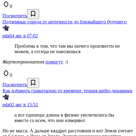
0
Посмотреть
Подземные города от античности до ближайшего будущего
pda0
4 авг в 07:02
Проблема в том, что там мы ничего произвести не
можем, а отсюда не навозишься
Жертвоприношения
помогут
. :)
0
Посмотреть
Как избавить гравитацию от времени: теория шейп-динамики
pda0
2 авг в 15:52
а все единицы длины в физике увеличились бы
вместе со всем, что они измеряют.
Но не масса. А дальше квадрат расстояния и вот Земля улетает