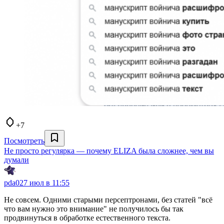
+7
Посмотреть
Не просто регулярка — почему ELIZA была сложнее, чем вы
думали
pda0
27 июл в 11:55
Не совсем. Одними старыми персептронами, без статей "всё
что вам нужно это внимание" не получилось бы так
продвинуться в обработке естественного текста.