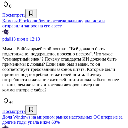
0
Посмотреть
Камеры Flock ошибочно отслеживали журналиста и
отправили запрос на его арест
pda0
13 июл в 12:13
Ммм... Вайбы армейской логики. "Всё должно быть
подстрижено, подкрашено, просеяно песком". Что такое
"стандартный знак"? Почему стандарты ИИ должны быть
применимы к людям? Если знак был выдан, то он
соответствует требованиям законов штата. Которые были
приняты под потребности жителей штата. Почему
потребности и желание жителей штата должны быть менее
важны, чем желания и хотелки авторов камер или
комментатора с хабра?
+1
Посмотреть
Доля Windows на мировом рынке настольных ОС впервые за
долгие годы упала ниже 60%