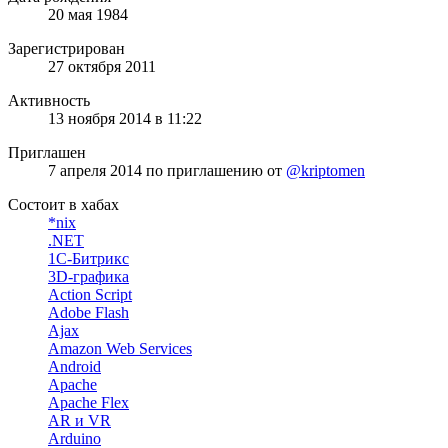
20 мая 1984
Зарегистрирован
27 октября 2011
Активность
13 ноября 2014 в 11:22
Приглашен
7 апреля 2014
по приглашению от
@kriptomen
Состоит в хабах
*nix
.NET
1С-Битрикс
3D-графика
Action Script
Adobe Flash
Ajax
Amazon Web Services
Android
Apache
Apache Flex
AR и VR
Arduino