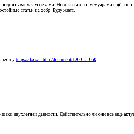
, подпитываемая успехами. Но для статьи с мемуарами ещё рано.
остойные статьи на хабр. Буду ждать.
ачеству
https://docs.cntd.ru/document/1200121069
ишаки двухлетней давности. Действительно ли они всё ещё акту