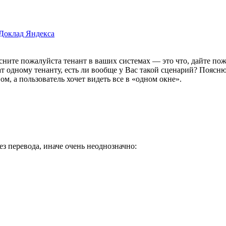
Доклад Яндекса
ясните пожалуйста тенант в ваших системах — это что, дайте по
 одному тенанту, есть ли вообще у Вас такой сценарий? Поясню
м, а пользователь хочет видеть все в «одном окне».
ез перевода, иначе очень неоднозначно: