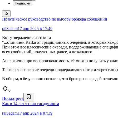
Подписки
Практическое руководство по выбору брокера сообщений
raiSadam
17 апр 2025 в 17:49
Вот утверждение из текста
"...отличием Kafka от традиционных очередей, в которых каждо
При этом все классические очереди, поддерживающие специ
всех сообщений, полученных ранее, а не каждого.
Аналогично про воспроизводимость, её можно получить у кла
Также классические очереди поддерживают потоки через тип со
В общем, я безусловно согласен, что брокеры очередей отлича
0
Посмотреть
Как в 14 лет я стал сисадмином
raiSadam
17 апр 2024 в 07:39