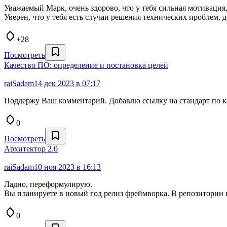
Уважаемый Марк, очень здорово, что у тебя сильная мотивация
Уверен, что у тебя есть случаи решения технических проблем, д
+28
Посмотреть
Качество ПО: определение и постановка целей
raiSadam
14 дек 2023 в 07:17
Поддержу Ваш комментарий. Добавлю ссылку на стандарт по к
0
Посмотреть
Архитектор 2.0
raiSadam
10 ноя 2023 в 16:13
Ладно, переформулирую.
Вы планируете в новый год релиз фреймворка. В репозитории 
0