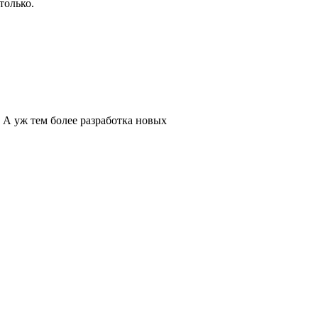
только.
 А уж тем более разработка новых