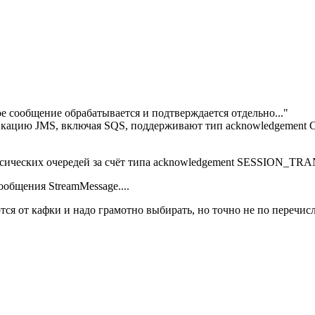
е сообщение обрабатывается и подтверждается отдельно..."
фикацию JMS, включая SQS, поддерживают тип acknowledgeme
ссических очередей за счёт типа acknowledgement SESSION_TR
общения StreamMessage....
ются от кафки и надо грамотно выбирать, но точно не по перечи