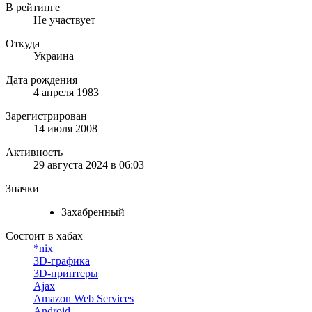
В рейтинге
Не участвует
Откуда
Украина
Дата рождения
4 апреля 1983
Зарегистрирован
14 июля 2008
Активность
29 августа 2024 в 06:03
Значки
Захабренный
Состоит в хабах
*nix
3D-графика
3D-принтеры
Ajax
Amazon Web Services
Android