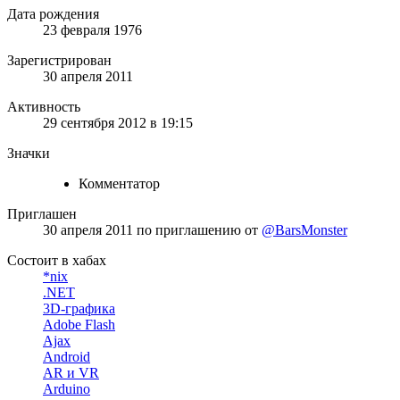
Дата рождения
23 февраля 1976
Зарегистрирован
30 апреля 2011
Активность
29 сентября 2012 в 19:15
Значки
Комментатор
Приглашен
30 апреля 2011
по приглашению от
@BarsMonster
Состоит в хабах
*nix
.NET
3D-графика
Adobe Flash
Ajax
Android
AR и VR
Arduino