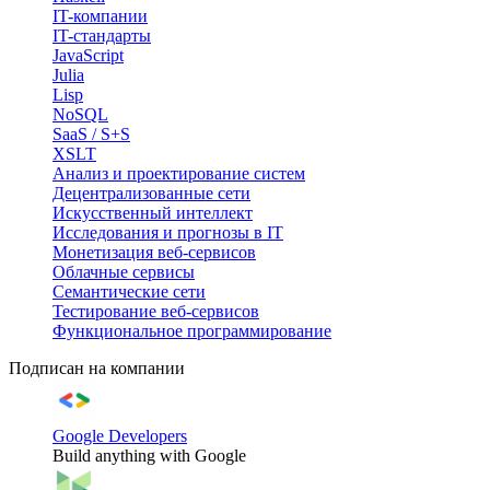
IT-компании
IT-стандарты
JavaScript
Julia
Lisp
NoSQL
SaaS / S+S
XSLT
Анализ и проектирование систем
Децентрализованные сети
Искусственный интеллект
Исследования и прогнозы в IT
Монетизация веб-сервисов
Облачные сервисы
Семантические сети
Тестирование веб-сервисов
Функциональное программирование
Подписан на компании
Google Developers
Build anything with Google