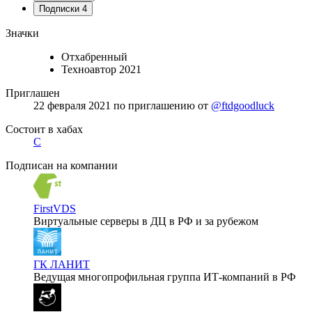
Подписки
4
Значки
Отхабренный
Техноавтор 2021
Приглашен
22 февраля 2021
по приглашению от
@ftdgoodluck
Состоит в хабах
C
Подписан на компании
FirstVDS
Виртуальные серверы в ДЦ в РФ и за рубежом
ГК ЛАНИТ
Ведущая многопрофильная группа ИТ-компаний в РФ