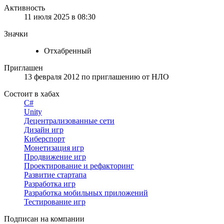
Активность
11 июля 2025 в 08:30
Значки
Отхабренный
Приглашен
13 февраля 2012
по приглашению от
НЛО
Состоит в хабах
C#
Unity
Децентрализованные сети
Дизайн игр
Киберспорт
Монетизация игр
Продвижение игр
Проектирование и рефакторинг
Развитие стартапа
Разработка игр
Разработка мобильных приложений
Тестирование игр
Подписан на компании