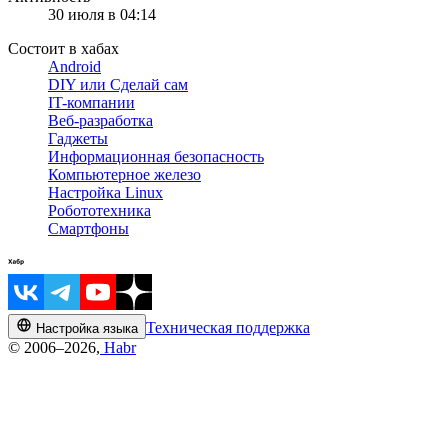
30 июля в 04:14
Состоит в хабах
Android
DIY или Сделай сам
IT-компании
Веб-разработка
Гаджеты
Информационная безопасность
Компьютерное железо
Настройка Linux
Робототехника
Смартфоны
Техническая поддержка
Настройка языка
© 2006–2026,
Habr