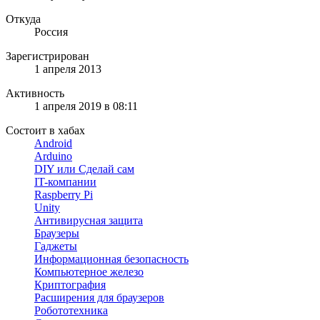
Откуда
Россия
Зарегистрирован
1 апреля 2013
Активность
1 апреля 2019 в 08:11
Состоит в хабах
Android
Arduino
DIY или Сделай сам
IT-компании
Raspberry Pi
Unity
Антивирусная защита
Браузеры
Гаджеты
Информационная безопасность
Компьютерное железо
Криптография
Расширения для браузеров
Робототехника