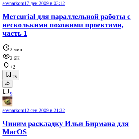
sovnarkom
17 дек 2009 в 03:12
Mercurial для параллельной работы с
несколькими похожими проектами,
часть 1
2 мин
2.6K
+2
25
9
sovnarkom
12 сен 2009 в 21:32
Чиним раскладку Ильи Бирмана для
MacOS