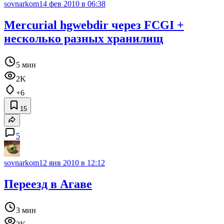
sovnarkom
14 фев 2010 в 06:38
Mercurial hgwebdir через FCGI +
несколько разных хранилищ
5 мин
2K
+6
15
5
sovnarkom
12 янв 2010 в 12:12
Переезд в Агаве
3 мин