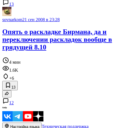
13
sovnarkom
21 сен 2008 в 23:28
Опять о раскладке Бирмана, да и
переключении раскладок вообще в
грядущей 8.10
4 мин
1.6K
+6
13
12
Техническая поддержка
Настройка языка