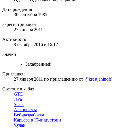
Дата рождения
30 сентября 1985
Зарегистрирован
27 января 2011
Активность
9 октября 2016 в 16:12
Значки
Захабренный
Приглашен
27 января 2011
по приглашению от
@krestjaninoff
Состоит в хабах
GTD
Java
Scala
Алгоритмы
Веб-разработка
Карьера в IT-индустрии
Чулан