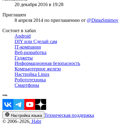
20 декабря 2016 в 19:28
Приглашен
8 апреля 2014
по приглашению от
@DimaSmirnov
Состоит в хабах
Android
DIY или Сделай сам
IT-компании
Веб-разработка
Гаджеты
Информационная безопасность
Компьютерное железо
Настройка Linux
Робототехника
Смартфоны
Техническая поддержка
Настройка языка
© 2006–2026,
Habr