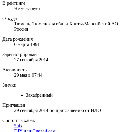
В рейтинге
Не участвует
Откуда
Тюмень, Тюменская обл. и Ханты-Мансийский АО,
Россия
Дата рождения
6 марта 1991
Зарегистрирован
27 сентября 2014
Активность
29 мая в 07:44
Значки
Захабренный
Приглашен
29 сентября 2014
по приглашению от
НЛО
Состоит в хабах
*nix
DIY или Сделай сам