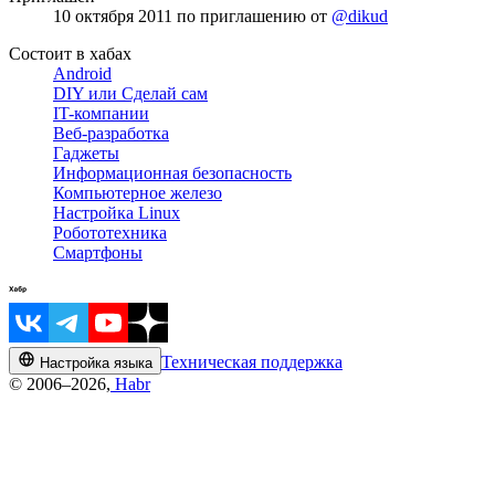
10 октября 2011
по приглашению от
@dikud
Состоит в хабах
Android
DIY или Сделай сам
IT-компании
Веб-разработка
Гаджеты
Информационная безопасность
Компьютерное железо
Настройка Linux
Робототехника
Смартфоны
Техническая поддержка
Настройка языка
© 2006–2026,
Habr