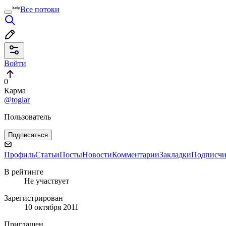
Все потоки
Войти
0
Карма
@toglar
Пользователь
Подписаться
Профиль
Статьи
Посты
Новости
Комментарии
Закладки
Подписч
В рейтинге
Не участвует
Зарегистрирован
10 октября 2011
Приглашен