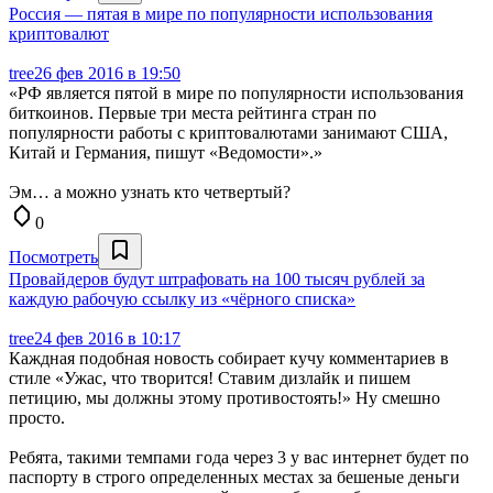
Россия — пятая в мире по популярности использования
криптовалют
tree
26 фев 2016 в 19:50
«РФ является пятой в мире по популярности использования
биткоинов. Первые три места рейтинга стран по
популярности работы с криптовалютами занимают США,
Китай и Германия, пишут «Ведомости».»
Эм… а можно узнать кто четвертый?
0
Посмотреть
Провайдеров будут штрафовать на 100 тысяч рублей за
каждую рабочую ссылку из «чёрного списка»
tree
24 фев 2016 в 10:17
Каждная подобная новость собирает кучу комментариев в
стиле «Ужас, что творится! Ставим дизлайк и пишем
петицию, мы должны этому противостоять!» Ну смешно
просто.
Ребята, такими темпами года через 3 у вас интернет будет по
паспорту в строго определенных местах за бешеные деньги