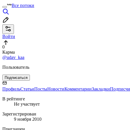
Все потоки
Войти
0
Карма
@udav_kaa
Пользователь
Подписаться
Профиль
Статьи
Посты
Новости
Комментарии
Закладки
Подписч
В рейтинге
Не участвует
Зарегистрирован
9 ноября 2010
Приглашен