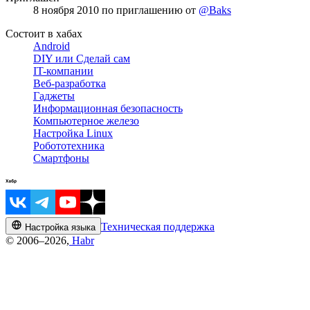
8 ноября 2010
по приглашению от
@Baks
Состоит в хабах
Android
DIY или Сделай сам
IT-компании
Веб-разработка
Гаджеты
Информационная безопасность
Компьютерное железо
Настройка Linux
Робототехника
Смартфоны
Техническая поддержка
Настройка языка
© 2006–2026,
Habr