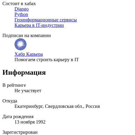
Состоит в хабах
Django
Python
Геоинформационные сервисы
Карьера в IT-индустрии
Подписан на компании
Хабр Карьера
Помогаем строить карьеру в IT
Информация
В рейтинге
Не участвует
Откуда
Екатеринбург, Свердловская обл., Россия
Дата рождения
13 ноября 1992
Зарегистрирован