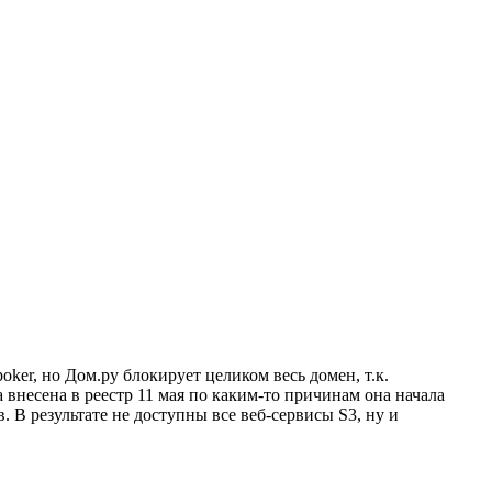
ker, но Дом.ру блокирует целиком весь домен, т.к.
внесена в реестр 11 мая по каким-то причинам она начала
 В результате не доступны все веб-сервисы S3, ну и