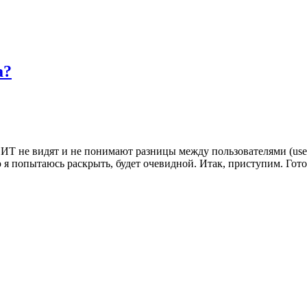
а?
 ИТ не видят и не понимают разницы между пользователями (user
ю я попытаюсь раскрыть, будет очевидной. Итак, приступим. Гот