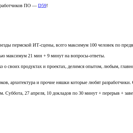
азработчиков ПО —
D59
!
везды пермской ИТ-сцены, всего максимум 100 человек по пред
ю максимум 21 мин + 9 минут на вопросы-ответы.
о о своих продуктах и проектах, делимся опытом, любым, главн
рков, архитектура и прочие няшки которые любят разработчики
 Суббота, 27 апреля, 10 докладов по 30 минут + перерыв + зав