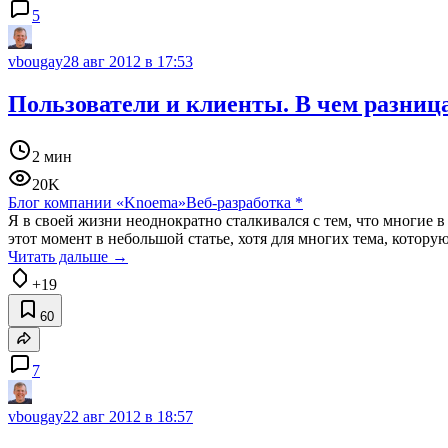
5
vbougay
28 авг 2012 в 17:53
Пользователи и клиенты. В чем разниц
2 мин
20K
Блог компании «Knoema»
Веб-разработка
*
Я в своей жизни неоднократно сталкивался с тем, что многие в
этот момент в небольшой статье, хотя для многих тема, котору
Читать дальше →
+19
60
7
vbougay
22 авг 2012 в 18:57