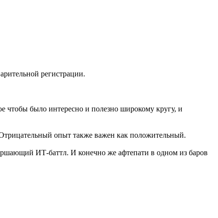
варительной регистрации.
ое чтобы было интересно и полезно широкому кругу, и
. Отрицательный опыт также важен как положительный.
ершающий ИТ-баттл. И конечно же афтепати в одном из баров