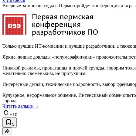
Я пиарюсь
Впервые за многие годы в Перми пройдет конференция для р
Только лучшие ИТ-компании и лучшие разработчики, а также з
Яркие, живые доклады «полумарафончики» продолжительность
Никакой рекламы, пропаганды и прочей ерунды, говорим тольк
желательно свеженьким, не протухшим.
Интересные детали, технические подробности, выбор фреймво
Кулуарное, неформальное общение. Интенсивный обмен опытом.
города.
Читать дальше →
+10
5