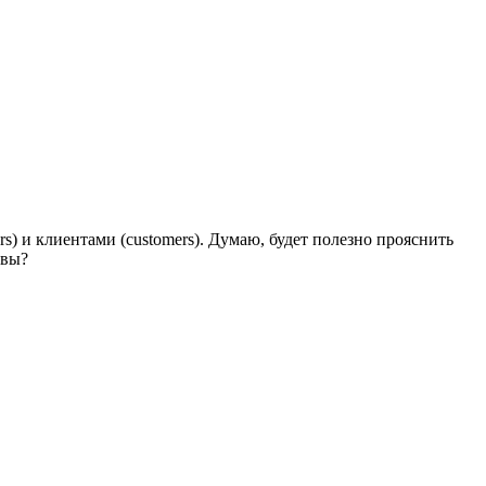
s) и клиентами (customers). Думаю, будет полезно прояснить
овы?