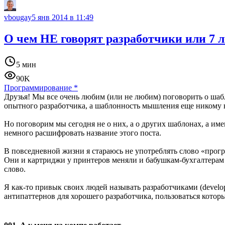
vbougay
5 янв 2014 в 11:49
О чем НЕ говорят разработчики или 7
5 мин
90K
Программирование
*
Друзья! Мы все очень любим (или не любим) поговорить о шаб
опытного разработчика, а шаблонность мышления еще никому 
Но поговорим мы сегодня не о них, а о других шаблонах, а им
немного расшифровать название этого поста.
В повседневной жизни я стараюсь не употреблять слово «прогр
Они и картриджи у принтеров меняли и бабушкам-бухгалтерам 
слово.
Я как-то привык своих людей называть разработчиками (develo
антипаттернов для хорошего разработчика, пользоваться которы