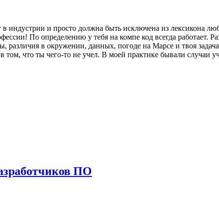
ет в индустрии и просто должна быть исключена из лексикона лю
профессии! По определению у тебя на компе код всегда работает. Р
сы, различия в окружении, данных, погоде на Марсе и твоя задача
в том, что ты чего-то не учел. В моей практике бывали случаи 
азработчиков ПО