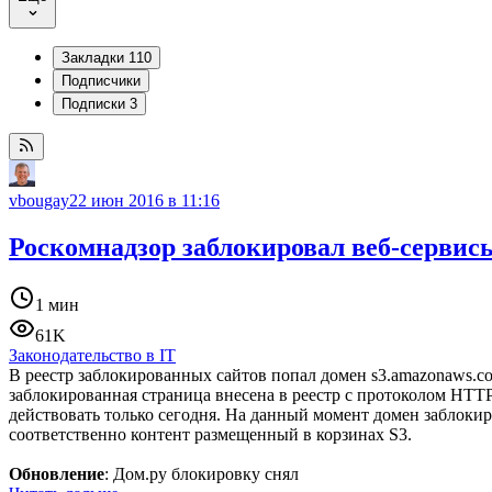
Закладки
110
Подписчики
Подписки
3
vbougay
22 июн 2016 в 11:16
Роскомнадзор заблокировал веб-сервис
1 мин
61K
Законодательство в IT
В реестр заблокированных сайтов попал домен s3.amazonaws.com
заблокированная страница внесена в реестр с протоколом HTT
действовать только сегодня. На данный момент домен заблокиро
соответственно контент размещенный в корзинах S3.
Обновление
: Дом.ру блокировку снял