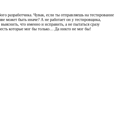
бого разработчика. Чувак, если ты отправляешь на тестирование
азве может быть иначе? А не работает он у тестировщика,
 выяснить, что именно и исправить, а не пытаться сразу
учесть которые мог бы только… Да никто не мог бы!