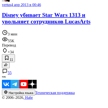
vertus
4 апр 2013 в 00:46
Disney убивает Star Wars 1313 и
увольняет сотрудников LucasArts
3 мин
55K
Перевод
+34
11
55
Техническая поддержка
Настройка языка
© 2006–2026,
Habr