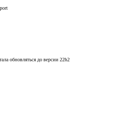
port
тала обновляться до версии 22h2