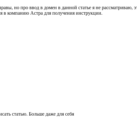
авы, но про ввод в домен в данной статье я не рассматриваю, эт
титься в компанию Астра для получения инструкции.
сать статью. Больше даже для себя