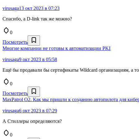
virusaga
13 окт 2023 в 07:23
Спасибо, а D-link так же можно?
0
Посмотреть
Многие компании не готовы к автоматизации PKI
virusaga
9 окт 2023 в 05:58
Ещё бы продавали бы сертификаты Wildcard организациям, а т
0
Посмотреть
MaxPatrol O2. Как мы пришли к созданию автопилота для кибе
virusaga
6 окт 2023 в 07:29
А Стиллеры определяются?
0