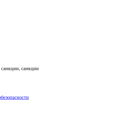
о санкции, санкции
рбезопасности