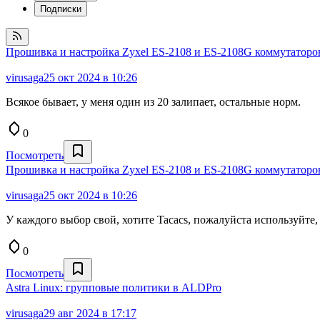
Подписки
Прошивка и настройка Zyxel ES-2108 и ES-2108G коммутатор
virusaga
25 окт 2024 в 10:26
Всякое бывает, у меня один из 20 залипает, остальные норм.
0
Посмотреть
Прошивка и настройка Zyxel ES-2108 и ES-2108G коммутатор
virusaga
25 окт 2024 в 10:26
У каждого выбор свой, хотите Tacacs, пожалуйста используйте
0
Посмотреть
Astra Linux: групповые политики в ALDPro
virusaga
29 авг 2024 в 17:17