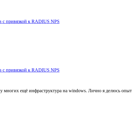
ов с привязкой к RADIUS NPS
ов с привязкой к RADIUS NPS
, у многих ещё инфраструктура на windows. Лично я делюсь опыт