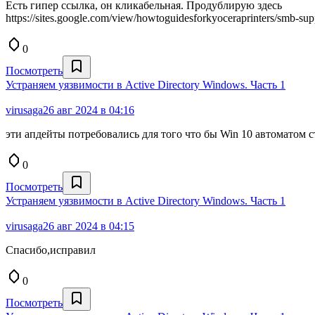
Есть гипер ссылка, он кликабельная. Продублирую здесь
https://sites.google.com/view/howtoguidesforkyoceraprinters/smb-sup
0
Посмотреть
Устраняем уязвимости в Active Directory Windows. Часть 1
virusaga
26 авг 2024 в 04:16
эти апдейты потребовались для того что бы Win 10 автоматом с
0
Посмотреть
Устраняем уязвимости в Active Directory Windows. Часть 1
virusaga
26 авг 2024 в 04:15
Спасибо,исправил
0
Посмотреть